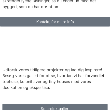
skræddersyede løsninger, så du ender ud med det
byggeri, som du har drømt om.
Kontakt, for mere info
Udforsk vores tidligere projekter og lad dig inspirere!
Besøg vores galleri for at se, hvordan vi har forvandlet
træhuse, kolonihaver og tiny houses med vores
dedikation og ekspertise.
Se projektgalleri