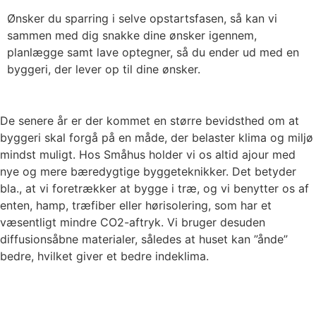
Ønsker du sparring i selve opstartsfasen, så kan vi
sammen med dig snakke dine ønsker igennem,
planlægge samt lave optegner, så du ender ud med en
byggeri, der lever op til dine ønsker.
De senere år er der kommet en større bevidsthed om at
byggeri skal forgå på en måde, der belaster klima og miljø
mindst muligt. Hos Småhus holder vi os altid ajour med
nye og mere bæredygtige byggeteknikker. Det betyder
bla., at vi foretrækker at bygge i træ, og vi benytter os af
enten, hamp, træfiber eller hørisolering, som har et
væsentligt mindre CO2-aftryk. Vi bruger desuden
diffusionsåbne materialer, således at huset kan ”ånde”
bedre, hvilket giver et bedre indeklima.