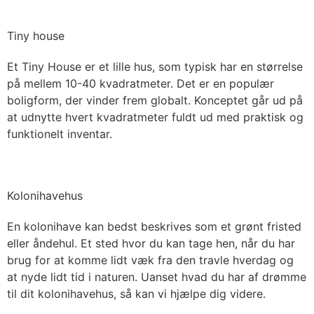
Tiny house
Et Tiny House er et lille hus, som typisk har en størrelse
på mellem 10-40 kvadratmeter. Det er en populær
boligform, der vinder frem globalt. Konceptet går ud på
at udnytte hvert kvadratmeter fuldt ud med praktisk og
funktionelt inventar.
Kolonihavehus
En kolonihave kan bedst beskrives som et grønt fristed
eller åndehul. Et sted hvor du kan tage hen, når du har
brug for at komme lidt væk fra den travle hverdag og
at nyde lidt tid i naturen. Uanset hvad du har af drømme
til dit kolonihavehus, så kan vi hjælpe dig videre.